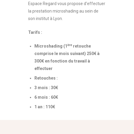
Espace Regard vous propose d’effectuer
la prestation microshading au sein de
son institut à Lyon.
Tarifs :
ère
Microshading (1
retouche
comprise le mois suivant) 250€ à
300€ en fonction du travail à
effectuer
Retouches :
3 mois : 30€
6 mois : 60€
1 an : 110€