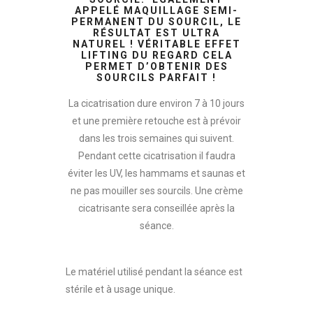
APPELÉ MAQUILLAGE SEMI-
PERMANENT DU SOURCIL, LE
RÉSULTAT EST ULTRA
NATUREL ! VÉRITABLE EFFET
LIFTING DU REGARD CELA
PERMET D’OBTENIR DES
SOURCILS PARFAIT !
La cicatrisation dure environ 7 à 10 jours
et une première retouche est à prévoir
dans les trois semaines qui suivent.
Pendant cette cicatrisation il faudra
éviter les UV, les hammams et saunas et
ne pas mouiller ses sourcils. Une crème
cicatrisante sera conseillée après la
séance.
Le matériel utilisé pendant la séance est
stérile et à usage unique.